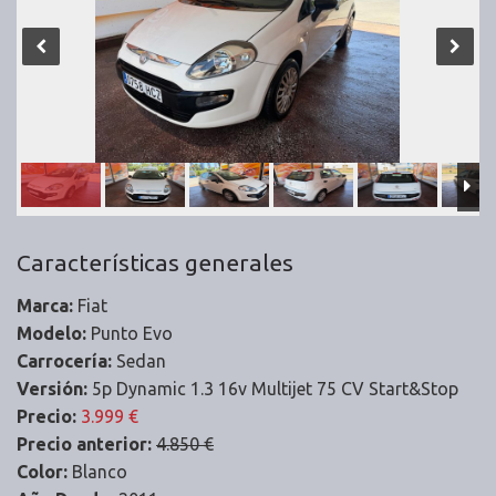
Características generales
Marca:
Fiat
Modelo:
Punto Evo
Carrocería:
Sedan
Versión:
5p Dynamic 1.3 16v Multijet 75 CV Start&Stop
Precio:
3.999 €
Precio anterior:
4.850 €
Color:
Blanco