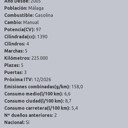
Año Desde:
2005
Población:
Málaga
Combustible:
Gasolina
Cambio:
Manual
Potencia(CV):
97
Cilindrada(cc):
1390
Cilindros:
4
Marchas:
5
Kilómetros:
225.000
Plazas:
5
Puertas:
3
Próxima ITV:
12/2026
Emisiones combinadas(g/km):
158,0
Consumo medio(l/100 km):
6,6
Consumo ciudad(l/100 km):
8,7
Consumo carretera(l/100 km):
5,4
Nº dueños anteriores:
2
Nacional:
Sí